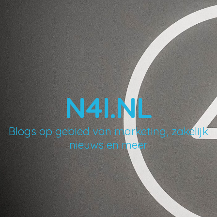
N4I.NL
Blogs op gebied van marketing, zakelijk
nieuws en meer