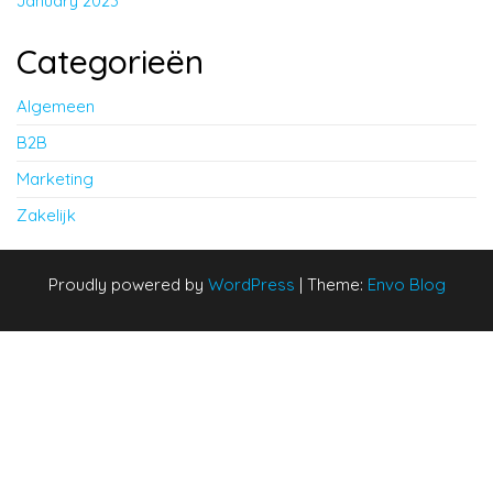
January 2023
Categorieën
Algemeen
B2B
Marketing
Zakelijk
Proudly powered by
WordPress
|
Theme:
Envo Blog