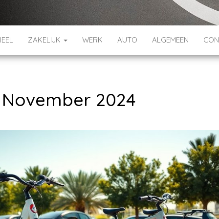
IEEL
ZAKELIJK
WERK
AUTO
ALGEMEEN
CON
:
November 2024