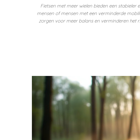
Fietsen met meer wielen bieden een stabieler en
mensen of mensen met een verminderde mobilitei
zorgen voor meer balans en verminderen het risi