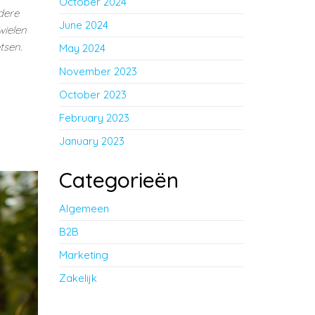
October 2024
dere
June 2024
wielen
tsen.
May 2024
November 2023
October 2023
February 2023
January 2023
Categorieën
Algemeen
B2B
Marketing
Zakelijk