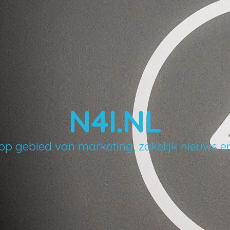
N4I.NL
op gebied van marketing, zakelijk nieuws 