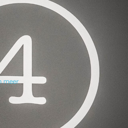
en meer