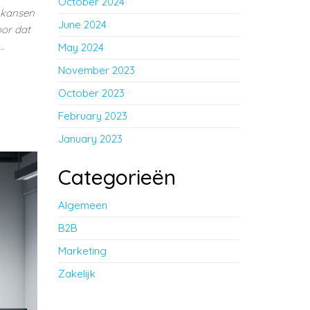
October 2024
n kansen
June 2024
oor dat
…
May 2024
November 2023
October 2023
February 2023
January 2023
Categorieën
Algemeen
B2B
Marketing
Zakelijk