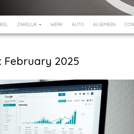
IEEL
ZAKELIJK
WERK
AUTO
ALGEMEEN
CON
:
February 2025