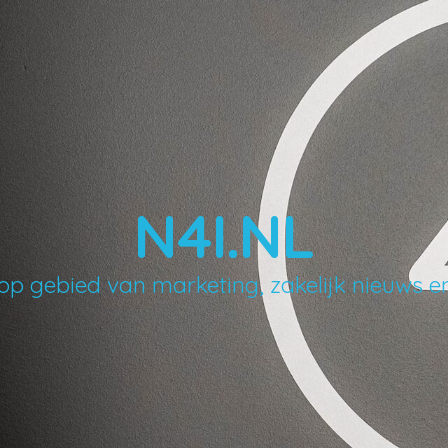
N4I.NL
op gebied van marketing, zakelijk nieuws 