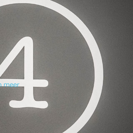
en meer