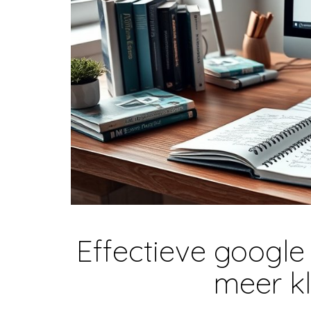
Effectieve google
meer k